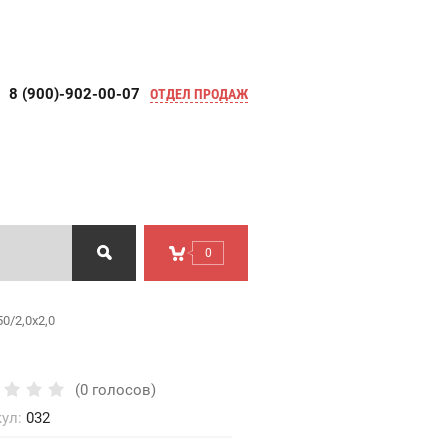
8 (900)-902-00-07
ОТДЕЛ ПРОДАЖ
0
0/2,0х2,0
(0 голосов)
ул:
032