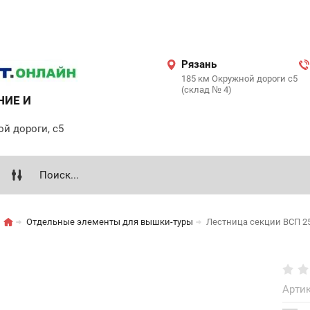
Рязань
185 км Окружной дороги с5
(склад № 4)
НИЕ И
ой дороги, с5
Отдельные элементы для вышки-туры
Лестница секции ВСП 25
Артик