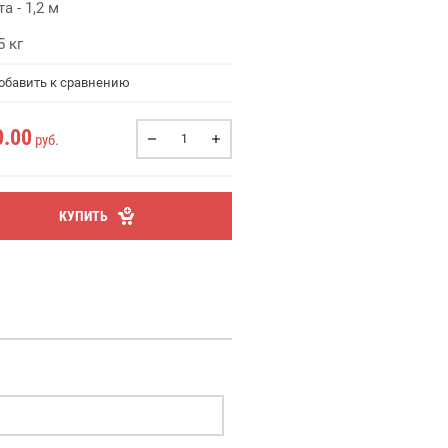
а - 1,2 м
5 кг
бавить к сравнению
0.00
руб.
КУПИТЬ