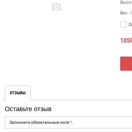
Высот
Вес - 
До
105
ОТЗЫВЫ
Оставьте отзыв
Заполните обязательные поля
*
.