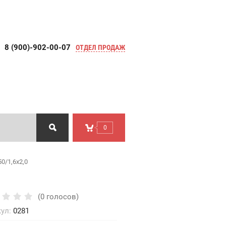
8 (900)-902-00-07
ОТДЕЛ ПРОДАЖ
0
0/1,6х2,0
(0 голосов)
ул:
0281