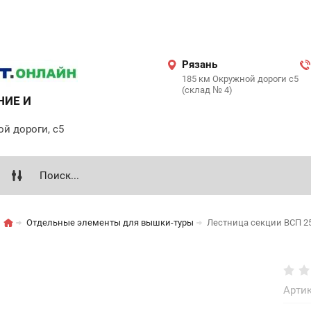
Рязань
185 км Окружной дороги с5
(склад № 4)
НИЕ И
ой дороги, с5
Отдельные элементы для вышки-туры
Лестница секции ВСП 25
Артик